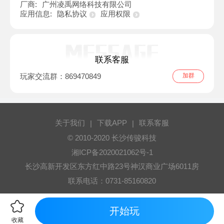
厂商:
广州凌禹网络科技有限公司
应用信息:
隐私协议
应用权限
联系客服
玩家交流群：869470849
加群
关于我们
下载APP
联系客服
|
|
© 2010-2020 长沙传骏科技
湘ICP备2020021062号-1
长沙高新开发区东方红中路23号神汉商业广场6011房
联系电话：0731-85160820
开始玩
收藏