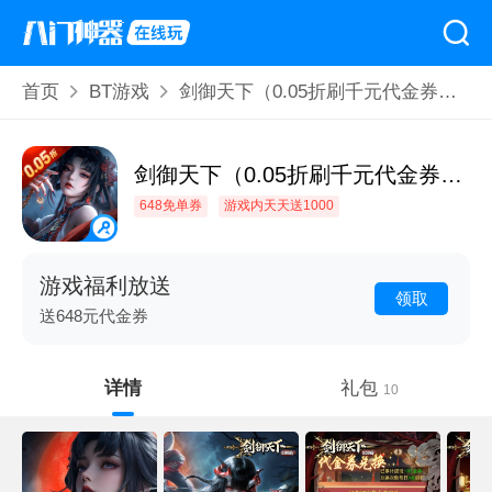
首页
BT游戏
剑御天下（0.05折刷千元代金券版）
剑御天下（0.05折刷千元代金券版）
648免单券
游戏内天天送1000
游戏福利放送
领取
送648元代金券
详情
礼包
10